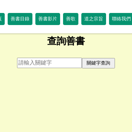
頁
善書目錄
善書影片
善歌
道之宗旨
聯絡我們
查詢善書
關鍵字查詢