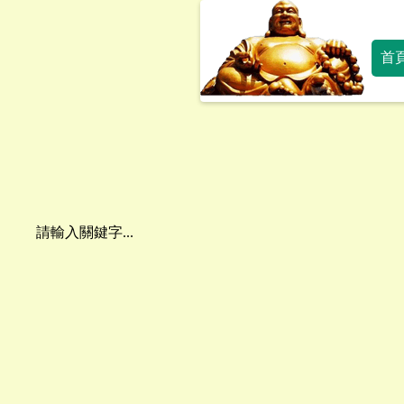
首
請輸入關鍵字...