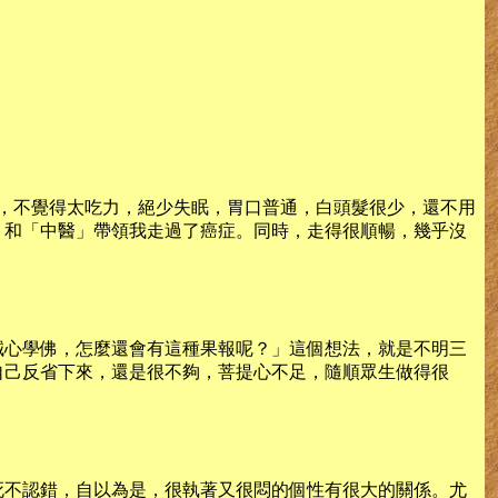
時，不覺得太吃力，絕少失眠，胃口普通，白頭髮很少，還不用
」和「中醫」帶領我走過了癌症。同時，走得很順暢，幾乎沒
誠心學佛，怎麼還會有這種果報呢？」這個想法，就是不明三
自己反省下來，還是很不夠，菩提心不足，隨順眾生做得很
死不認錯，自以為是，很執著又很悶的個性有很大的關係。尤