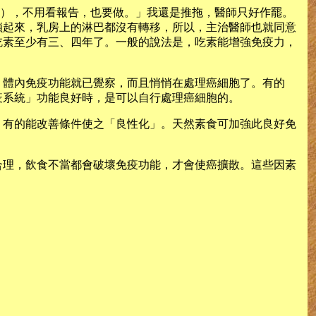
分），不用看報告，也要做。」我還是推拖，醫師只好作罷。
鎖起來，乳房上的淋巴都沒有轉移，所以，主治醫師也就同意
吃素至少有三、四年了。一般的說法是，吃素能增強免疫力，
，體內免疫功能就已覺察，而且悄悄在處理癌細胞了。有的
疫系統」功能良好時，是可以自行處理癌細胞的。
；有的能改善條件使之「良性化」。天然素食可加強此良好免
合理，飲食不當都會破壞免疫功能，才會使癌擴散。這些因素