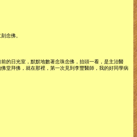
立刻念佛。
口前的日光室，默默地數著念珠念佛，抬頭一看，是主治醫
的佛堂拜佛，就在那裡，第一次見到李豐醫師，我的好同學病