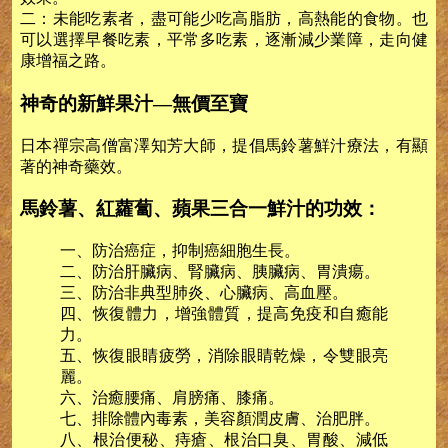
二：未能吃素者，盡可能少吃高脂肪，高熱能的食物。也
可以選擇早餐吃素，平常多吃素，逐漸減少業障，走向健
康增福之路。
神奇的新鮮果汁—無價至寶
日本禪宗高僧富澤知芳大師，提倡馬鈴薯鮮汁療法，有顯
著的神奇藥效。
馬鈴薯、紅蘿蔔、蘋果三合一鮮汁的功效：
一、防治癌症，抑制癌細胞生長。
二、防治肝臟病、腎臟病、胰臟病、胃潰瘍。
三、防治非典型肺炎、心臟病、高血壓。
四、恢復體力，增強體質，提高免疫和自癒能
力。
五、恢復眼睛疲勞，消除眼睛乾燥，令雙眼亮
麗。
六、治癒腰痛、肩膀痛、膝痛。
七、排除體內毒素，美容顏潤皮膚、治肥胖。
八、根治便秘、痔瘡、根治口臭、胃酸、減低