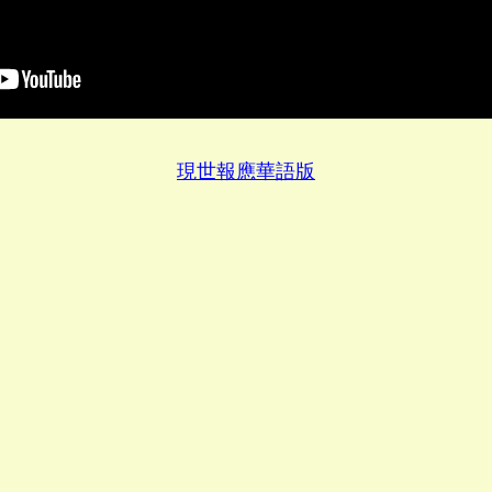
現世報應華語版