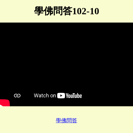
學佛問答102-10
學佛問答