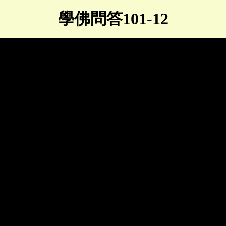
學佛問答101-12