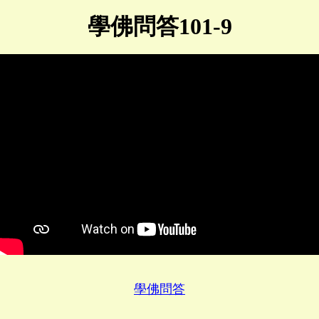
學佛問答101-9
學佛問答