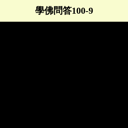
學佛問答100-9