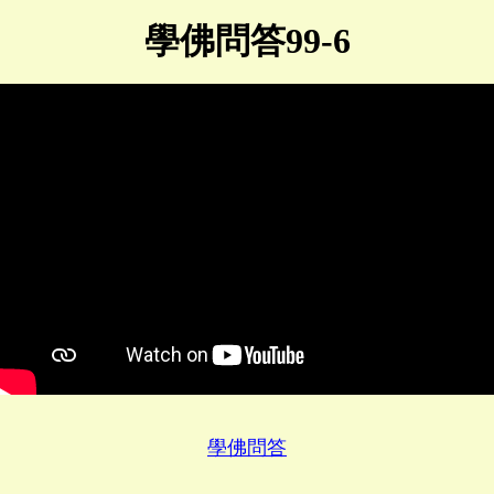
學佛問答99-6
學佛問答