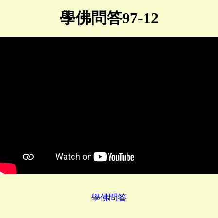
學佛問答97-12
學佛問答