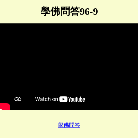
學佛問答96-9
學佛問答