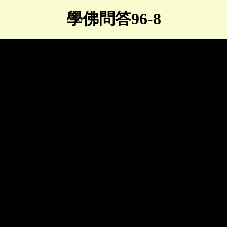
學佛問答96-8