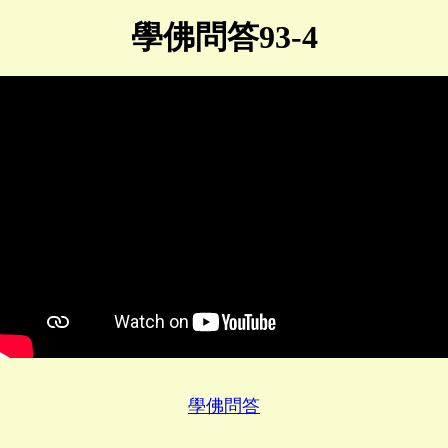
學佛問答93-4
學佛問答