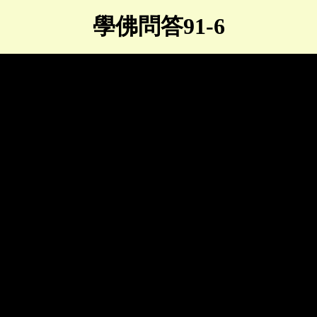
學佛問答91-6