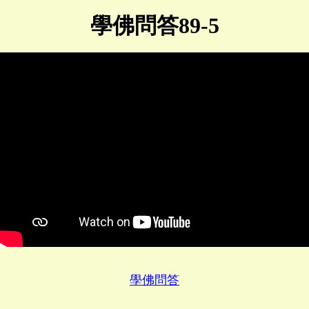
學佛問答89-5
學佛問答