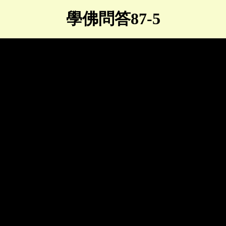
學佛問答87-5