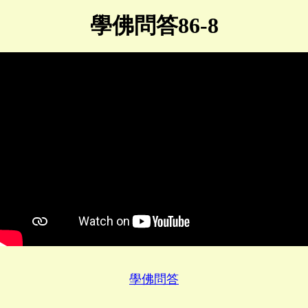
學佛問答86-8
學佛問答