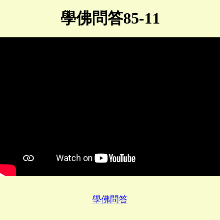
學佛問答85-11
學佛問答