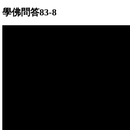
學佛問答83-8