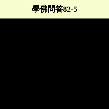
學佛問答82-5