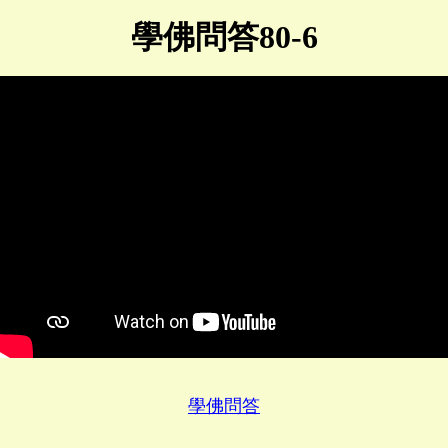
學佛問答80-6
學佛問答