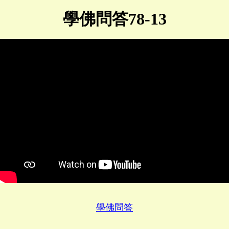
學佛問答78-13
學佛問答