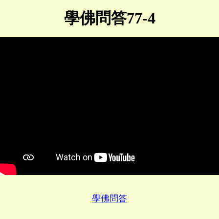
學佛問答77-4
學佛問答