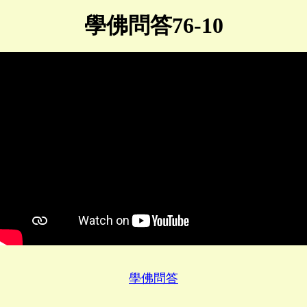
學佛問答76-10
學佛問答