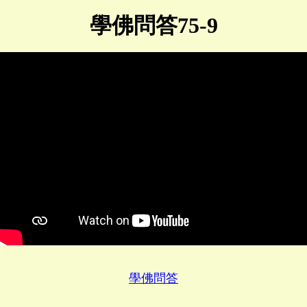
學佛問答75-9
學佛問答