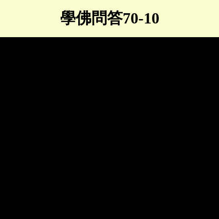
學佛問答70-10