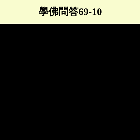
學佛問答69-10