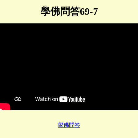
學佛問答69-7
學佛問答