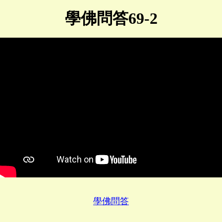
學佛問答69-2
學佛問答