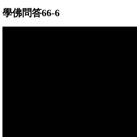
學佛問答66-6