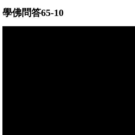
學佛問答65-10