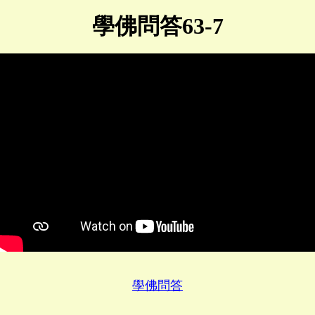
學佛問答63-7
學佛問答