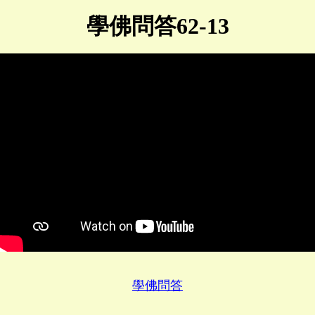
學佛問答62-13
學佛問答