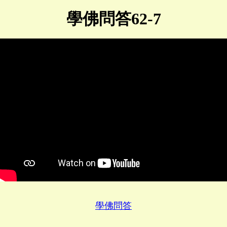
學佛問答62-7
學佛問答