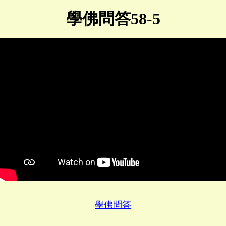
學佛問答58-5
學佛問答