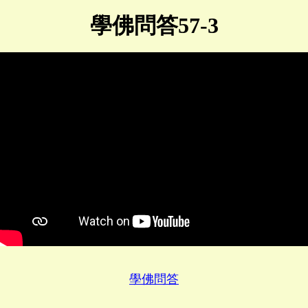
學佛問答57-3
學佛問答