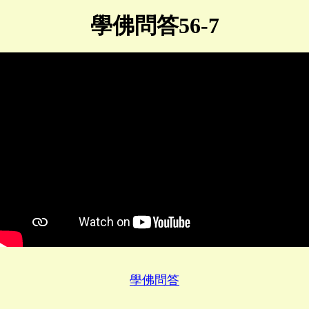
學佛問答56-7
學佛問答