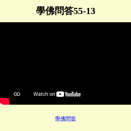
學佛問答55-13
學佛問答