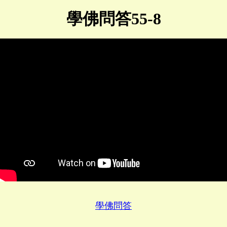
學佛問答55-8
學佛問答