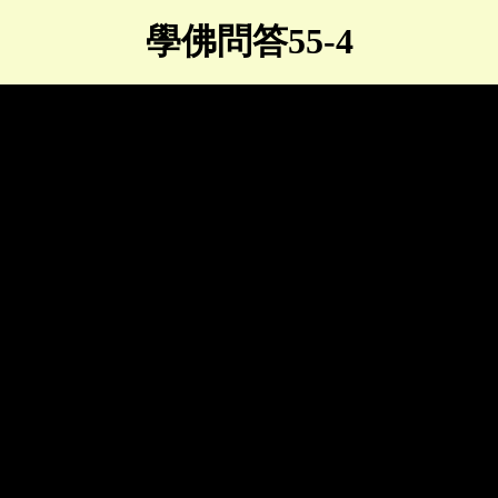
學佛問答55-4