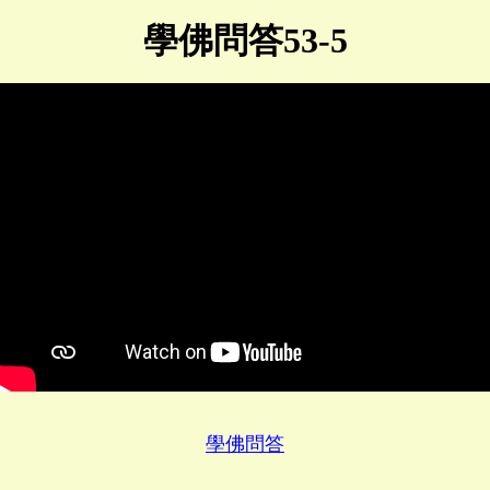
學佛問答53-5
學佛問答