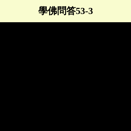
學佛問答53-3