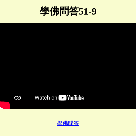
學佛問答51-9
學佛問答