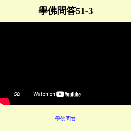
學佛問答51-3
學佛問答