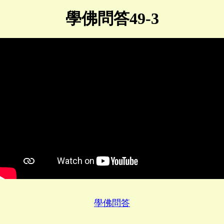
學佛問答49-3
學佛問答