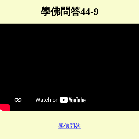
學佛問答44-9
學佛問答