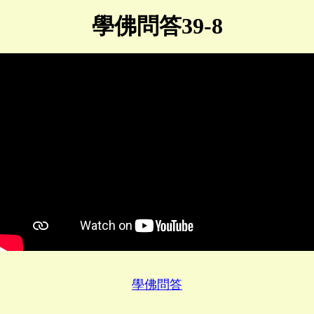
學佛問答39-8
學佛問答