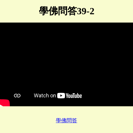
學佛問答39-2
學佛問答