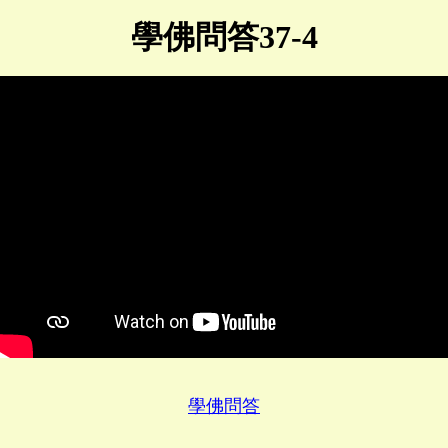
學佛問答37-4
學佛問答