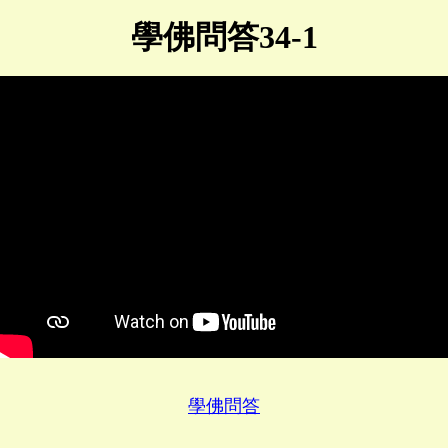
學佛問答34-1
學佛問答